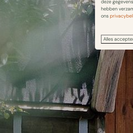
deze gegevens 
hebben verzame
ons
privacybel
Alles accepte