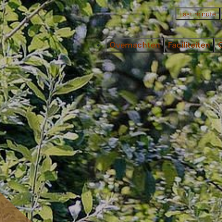
Last minute
Overnachten
Faciliteiten