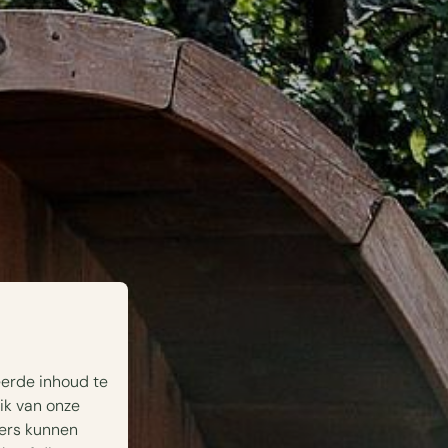
eerde inhoud te
ik van onze
ners kunnen