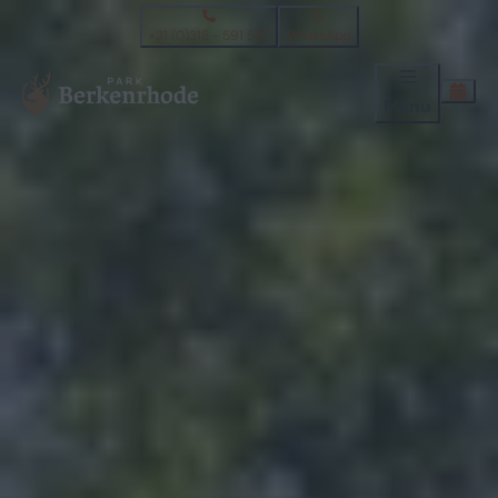
+31 (0)318 - 591 587
WhatsApp
Menu