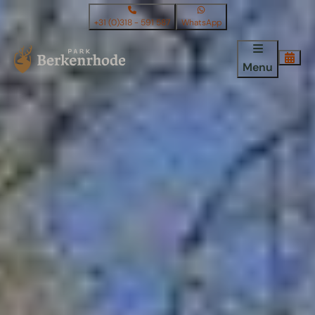
+31 (0)318 - 591 587
WhatsApp
Menu