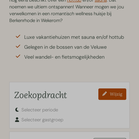
nog eens beschikt over een
hottub
en/of
sauna
. Dat
noemen we ultiem ontspannen! Wanneer mogen we jou
verwelkomen in een
romantisch
wellness huisje bij
Berkenrhode in Wekerom?
Luxe vakantiehuizen met sauna en/of hottub
Gelegen in de bossen van de Veluwe
Veel wandel- en fietsmogelijkheden
Zoekopdracht
Wijzig
Selecteer periode
Selecteer gastgroep