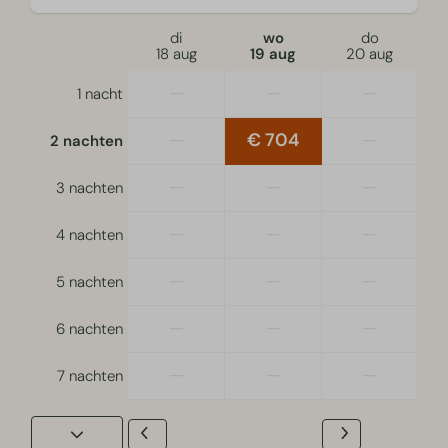
di
wo
do
18 aug
19 aug
20 aug
—
—
—
1 nacht
—
€ 704
—
2 nachten
—
—
—
3 nachten
—
—
—
4 nachten
—
—
—
5 nachten
—
—
—
6 nachten
—
—
—
7 nachten