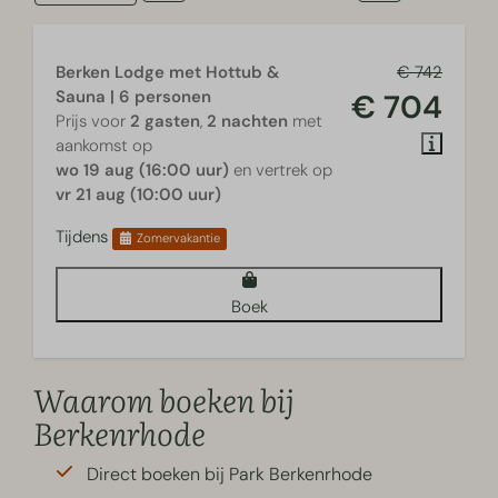
Berken Lodge met Hottub &
€ 742
Sauna | 6 personen
€ 704
Prijs voor
2 gasten
,
2 nachten
met
aankomst op
wo 19 aug (16:00 uur)
en vertrek op
vr 21 aug (10:00 uur)
Tijdens
Zomervakantie
Boek
Waarom boeken bij
Berkenrhode
Direct boeken bij Park Berkenrhode