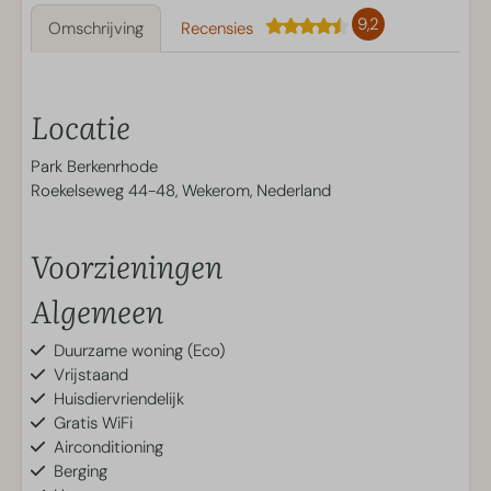
9,2
Omschrijving
Recensies
Locatie
Park Berkenrhode
Roekelseweg 44-48, Wekerom, Nederland
Voorzieningen
Algemeen
Duurzame woning (Eco)
Vrijstaand
Huisdiervriendelijk
Gratis WiFi
Airconditioning
Berging