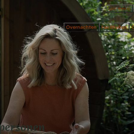
Last minute
Overnachten
Faciliteiten
 personen