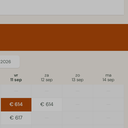
-2026
vr
za
zo
ma
11 sep
12 sep
13 sep
14 sep
—
—
—
—
€ 614
€ 614
—
—
€ 617
—
—
—