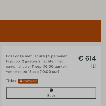
Bos Lodge met Jacuzzi | 5 personen
€ 614
Prijs voor
2 gasten
,
2 nachten
met
aankomst op
vr 11 sep (16:00 uur)
en
vertrek op
zo 13 sep (10:00 uur)
Tijdens
September
Boek