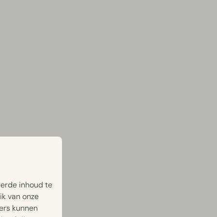
eerde inhoud te
ik van onze
ners kunnen