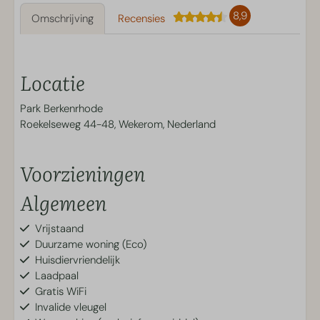
8,9
Omschrijving
Recensies
Locatie
Park Berkenrhode
Roekelseweg 44-48, Wekerom, Nederland
Voorzieningen
Algemeen
Vrijstaand
Duurzame woning (Eco)
Huisdiervriendelijk
Laadpaal
Gratis WiFi
Invalide vleugel