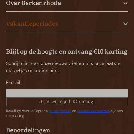
Over Berkenrhode
Vakantieperiodes
Blijf op de hoogte en ontvang €10 korting
Schrijf u in voor onze nieuwsbrief en mis onze laatste
nieuwtjes en acties niet.
E-mail
Ja, ik wil mijn €10 korting!
Beveiligd door reCaptcha,
privacybeleid
en
servicevoorwaarden
zijn van
toepassing.
Beoordelingen