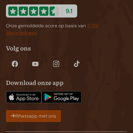
9.1
Onze gemiddelde score op basis van
3799
beoordelingen
Volg ons
Download onze app
Whatsapp met ons