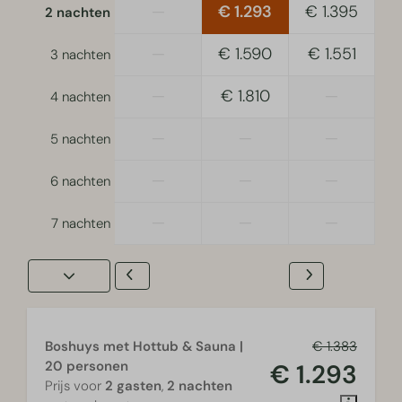
—
€ 1.293
€ 1.395
2 nachten
—
€ 1.590
€ 1.551
3 nachten
—
€ 1.810
—
4 nachten
—
—
—
5 nachten
—
—
—
6 nachten
—
—
—
7 nachten
Boshuys met Hottub & Sauna |
€ 1.383
20 personen
€ 1.293
Prijs voor
2 gasten
,
2 nachten