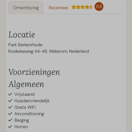
8,8
Omschrijving
Recensies
Locatie
Park Berkenrhode
Roekelseweg 44-48, Wekerom, Nederland
Voorzieningen
Algemeen
Vrijstaand
Huisdiervriendelijk
Gratis WiFi
Airconditioning
Berging
Horren