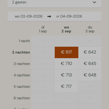
2 gasten
wo
02-09-2026
vr
04-09-2026
di
wo
do
1 sep
2 sep
3 sep
—
—
—
1 nacht
—
€ 517
€ 642
2 nachten
—
€ 710
€ 645
3 nachten
—
€ 713
€ 648
4 nachten
—
€ 717
—
5 nachten
—
—
—
6 nachten