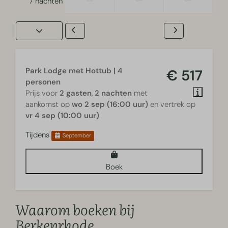
—
—
—
7 nachten
Park Lodge met Hottub | 4
€ 517
personen
Prijs voor
2 gasten
,
2 nachten
met
aankomst op
wo 2 sep (16:00 uur)
en vertrek op
vr 4 sep (10:00 uur)
Tijdens
September
Boek
Waarom boeken bij
Berkenrhode