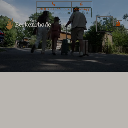
+31 (0)318 - 591 587
WhatsApp
Bekijk alle accommodaties
Menu