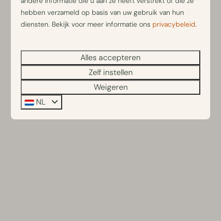
andere informatie die u aan ze heeft verstrekt of die ze
hebben verzameld op basis van uw gebruik van hun
diensten. Bekijk voor meer informatie ons
privacybeleid
.
Alles accepteren
Zelf instellen
Weigeren
NL