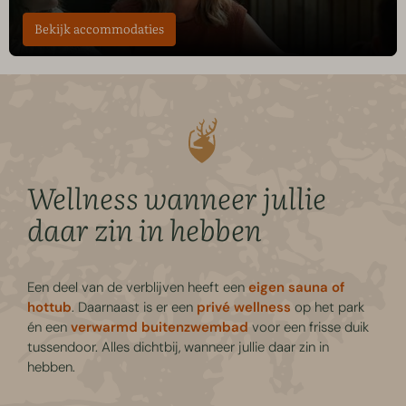
Bekijk accommodaties
Wellness wanneer jullie
daar zin in hebben
Een deel van de verblijven heeft een
eigen sauna of
hottub
. Daarnaast is er een
privé wellness
op het park
én een
verwarmd buitenzwembad
voor een frisse duik
tussendoor. Alles dichtbij, wanneer jullie daar zin in
hebben.