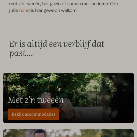
met z’n tweeën, het gezin of samen met anderen. Ook
jullie
hond
is hier gewoon welkom.
Er is altijd een verblijf dat
past…
Met z'n tweeën
Bekijk accommodaties