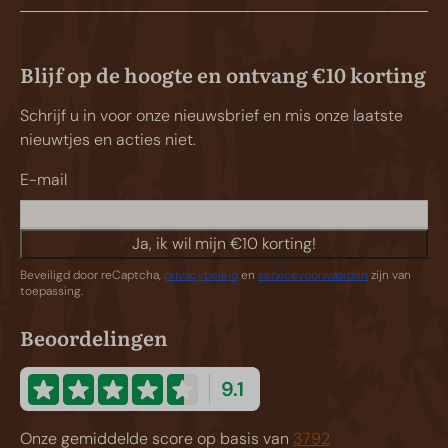
Blijf op de hoogte en ontvang €10 korting
Schrijf u in voor onze nieuwsbrief en mis onze laatste
nieuwtjes en acties niet.
E-mail
Ja, ik wil mijn €10 korting!
Beveiligd door reCaptcha,
privacybeleid
en
servicevoorwaarden
zijn van
toepassing.
Beoordelingen
9.1
Onze gemiddelde score op basis van
3792