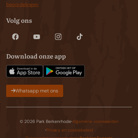
beoordelingen
Volg ons
Download onze app
Whatsapp met ons
·
© 2026 Park Berkenrhode
Algemene voorwaarden
·
Privacy en cookiebeleid