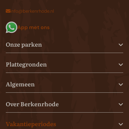
info@berkenrhode.nl
App met ons
Onze parken
Plattegronden
Algemeen
Over Berkenrhode
Vakantieperiodes