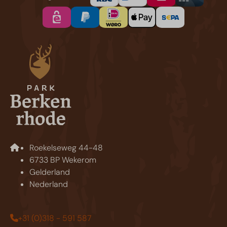
Roekelseweg 44-48
6733 BP Wekerom
Gelderland
Nederland
+31 (0)318 - 591 587