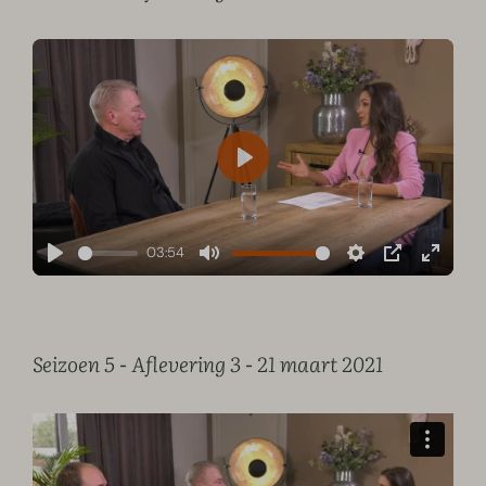
Play
03:54
Play
Mute
Settings
PIP
Enter
fullscre
Seizoen 5 - Aflevering 3 - 21 maart 2021