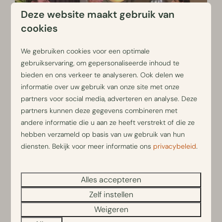
Deze website maakt gebruik van
cookies
We gebruiken cookies voor een optimale
gebruikservaring, om gepersonaliseerde inhoud te
bieden en ons verkeer te analyseren. Ook delen we
informatie over uw gebruik van onze site met onze
partners voor social media, adverteren en analyse. Deze
partners kunnen deze gegevens combineren met
Seizoen 5 - Aflevering 5 - 04 april 2021
andere informatie die u aan ze heeft verstrekt of die ze
hebben verzameld op basis van uw gebruik van hun
diensten. Bekijk voor meer informatie ons
privacybeleid
.
Alles accepteren
Zelf instellen
Weigeren